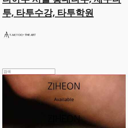
투, 타투수강, 타투학원
ZIHEON
Available
ZIHEON