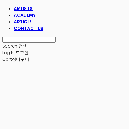
ARTISTS
ACADEMY
ARTICLE
CONTACT US
Search
검색
Log In
로그인
Cart
장바구니