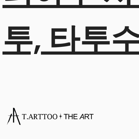
투, 타투