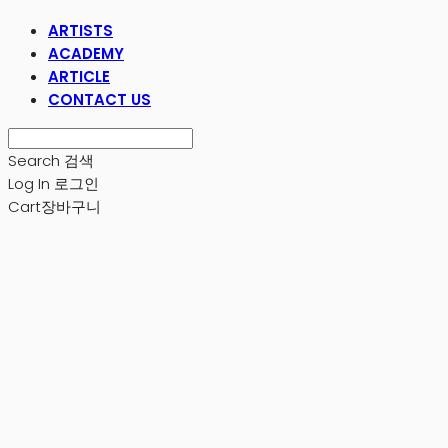
ARTISTS
ACADEMY
ARTICLE
CONTACT US
Search
검색
Log In
로그인
Cart
장바구니