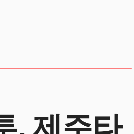
투, 제주타