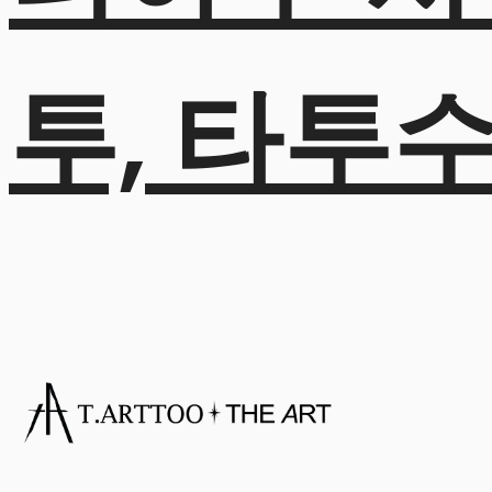
투, 타투