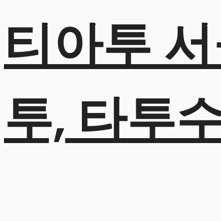
티아투 서
투, 타투