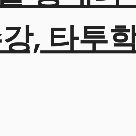
수강, 타투