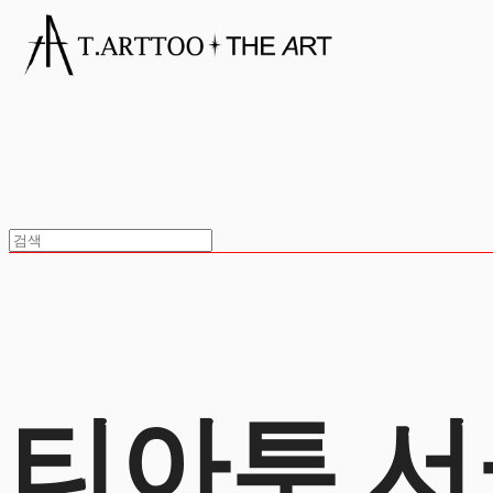
티아투 서