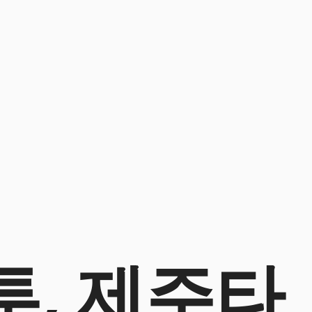
투, 제주타