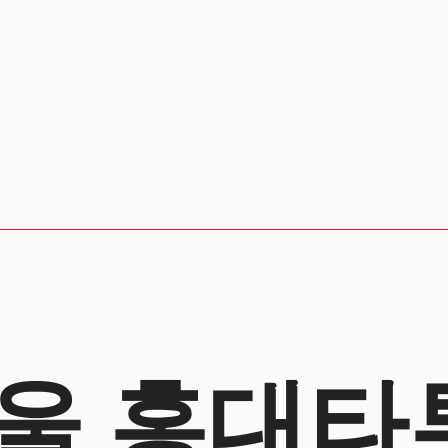
울 홍대타