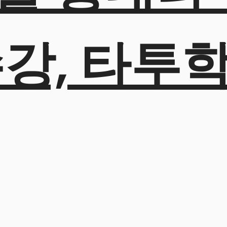
수강, 타투